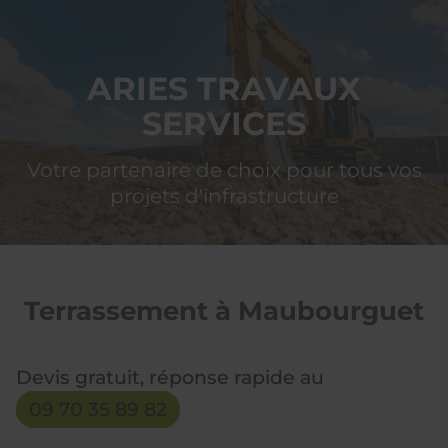
ARIES
TRAVAUX SERVICES
ARIES TRAVAUX
SERVICES
Votre partenaire de choix pour tous vos
projets d'infrastructure
Terrassement à Maubourguet
Devis gratuit, réponse rapide au
09 70 35 89 82