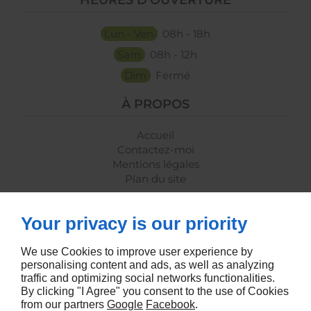
Lun - Ven
08h - 18h
Sam
08h - 12h
Dim
Fermé
À PROPOS
Accueil
Contactez-moi
Mentions légales
Plan du site
SUIVEZ-NOUS
Your privacy is our priority
We use Cookies to improve user experience by
personalising content and ads, as well as analyzing
traffic and optimizing social networks functionalities.
By clicking "I Agree" you consent to the use of Cookies
from our partners
Google
Facebook
.