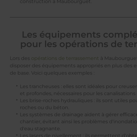
construction à Maubourguet.
Les équipements complé
pour les opérations de t
Lors des
opérations de terrassement
à Maubourguet, 
disposer des équipements appropriés en plus des 
de base. Voici quelques exemples :
Les trancheuses : elles sont idéales pour creuse
et profondes, nécessaires pour les canalisations 
Les brise-roches hydrauliques : ils sont utiles p
roches ou du béton.
Les systèmes de drainage aident à gérer efficac
chantier, évitant ainsi les problèmes d'inondat
d'eau stagnante.
Les lasers de nivellement : ils permettent d'obt