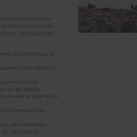
n d'engins spécifiques
nt, d'excavation et de
urguet. Voici quelques-
ement des matériaux, le
.
enlèvement des débris et
chargement et le
rs ou les déblais.
 niveler et lisser le sol
afin d'améliorer sa
sport des matériaux,
 de votre site de