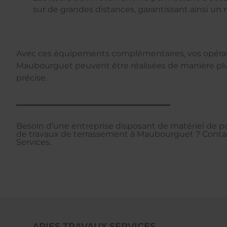
sur de grandes distances, garantissant ainsi un n
Avec ces équipements complémentaires, vos opérat
Maubourguet peuvent être réalisées de manière plus
précise.
Besoin d’une entreprise disposant de matériel de poi
de travaux de terrassement à Maubourguet ? Contac
Services.
ARIES TRAVAUX SERVICES