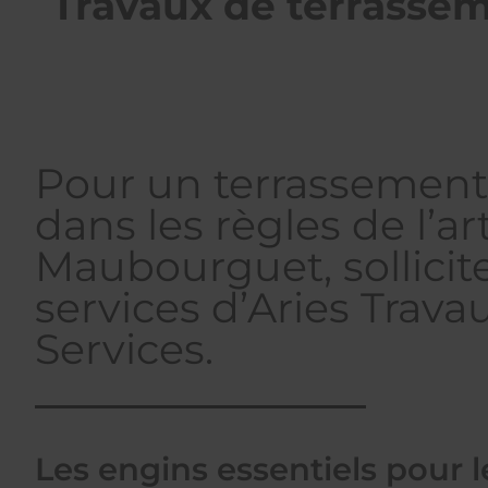
Travaux de terrasseme
Pour un terrassement 
dans les règles de l’ar
Maubourguet, sollicite
services d’Aries Trava
Services.
Les engins essentiels pour l