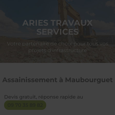
ARIES
TRAVAUX SERVICES
ARIES TRAVAUX
SERVICES
Votre partenaire de choix pour tous vos
projets d'infrastructure
Assainissement à Maubourguet
Devis gratuit, réponse rapide au
09 70 35 89 82