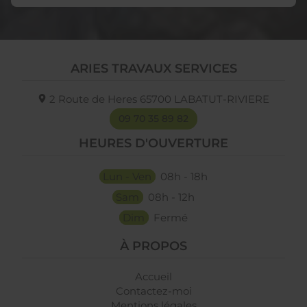
ARIES TRAVAUX SERVICES
2 Route de Heres
65700
LABATUT-RIVIERE
09 70 35 89 82
HEURES D'OUVERTURE
Lun - Ven
08h - 18h
Sam
08h - 12h
Dim
Fermé
À PROPOS
Accueil
Contactez-moi
Mentions légales