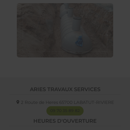
ARIES TRAVAUX SERVICES
2 Route de Heres
65700
LABATUT-RIVIERE
09 70 35 89 82
HEURES D'OUVERTURE